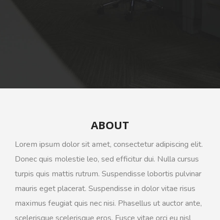
ABOUT
Lorem ipsum dolor sit amet, consectetur adipiscing elit.
Donec quis molestie leo, sed efficitur dui. Nulla cursus
turpis quis mattis rutrum. Suspendisse lobortis pulvinar
mauris eget placerat. Suspendisse in dolor vitae risus
maximus feugiat quis nec nisi. Phasellus ut auctor ante,
scelerisque scelerisque eros. Fusce vitae orci eu nisl